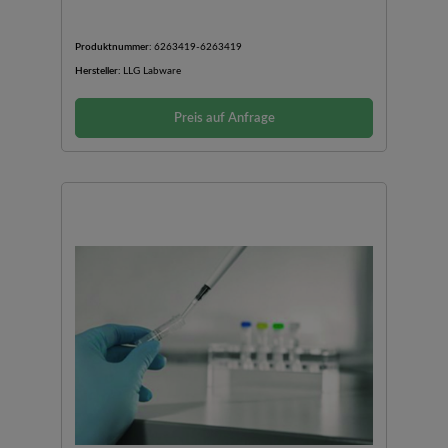
Produktnummer:
6263419-6263419
Hersteller:
LLG Labware
Preis auf Anfrage