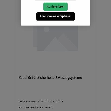
Konfigurieren
Alle Cookies akzeptieren
Zubehör für Sicherheits-2 Absaugsysteme
Produktnummer:
800010202-9777179
Hersteller:
Hettich Benelux B.V.