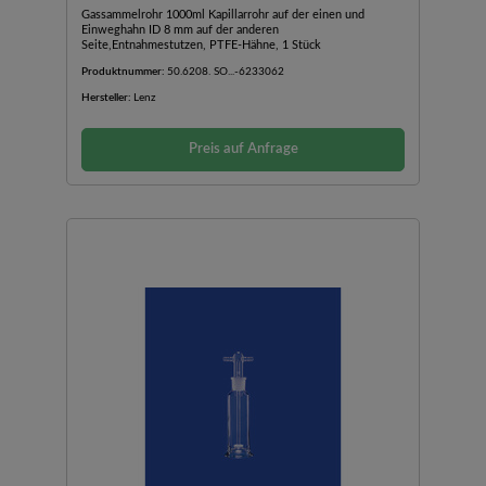
Gassammelrohr 1000ml Kapillarrohr auf der einen und
Einweghahn ID 8 mm auf der anderen
Seite,Entnahmestutzen, PTFE-Hähne, 1 Stück
Produktnummer:
50.6208. SO...-6233062
Hersteller:
Lenz
Preis auf Anfrage