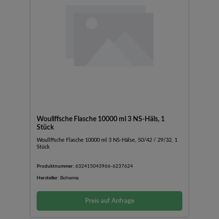
Woullffsche Flasche 10000 ml 3 NS-Häls, 1
Stück
Woullffsche Flasche 10000 ml 3 NS-Hälse, 50/42 / 29/32, 1
Stück
Produktnummer:
632415043966-6237624
Hersteller:
Bohemia
Preis auf Anfrage