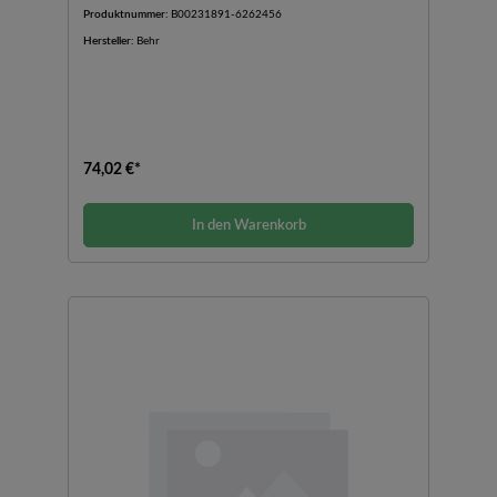
Produktnummer:
B00231891-6262456
Hersteller:
Behr
74,02 €*
In den Warenkorb