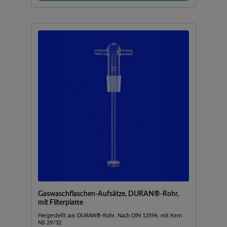
Gaswaschflaschen-Aufsätze, DURAN®-Rohr,
mit Filterplatte
Hergestellt aus DURAN®-Rohr. Nach DIN 12596, mit Kern
NS 29/32.