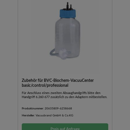
Zubehör für BVC-Biochem-VacuuCenter
basic/control/professional
Für Anschluss eines zweiten Absaughandgriffs bitte den
Handgriff 6.260 677 zusätzlich zu den Adaptern mitbestellen.
Produktnummer:
20635809-6258668
Hersteller:
Vacuubrand GmbH & Co.KG
Preis auf Anfrage