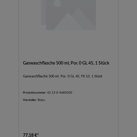
Gaswaschflasche 500 ml, Por. 0 GL 45, 1 Stück
Gaswaschflasche 500 ml, Por. 0 GL 45, FK 13, 1 Stück
Produktnummer:
42 13 0-4685030
Hersteller:
Robu
77,18 €*