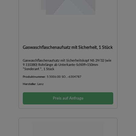
Gaswaschflaschenaufsatz mit Sicherheit, 1 Stück
Gaswaschflaschenaufsatz mit Sicherheitskopf NS 29/32 (wie
9.110380) Rohrlänge ab Unterkante-Schliff=150mm
*Sonderanf.*, 1 Stück
Produktnummer:
5.5006.00 SO...-6304787
Hersteller:
Lenz
Preis auf Anfrage