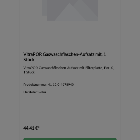
VitraPOR Gaswaschflaschen-Aufsatz mit, 1
Stück
VitraPOR Gaswaschflaschen-Aufsatz mit Filterplatte, Por. 0,
1 Stück
Produktnummer:
41 12 0-4678940
Hersteller:
Robu
44,41 €*