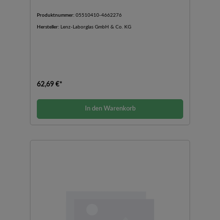
Produktnummer:
05510410-4662276
Hersteller:
Lenz-Laborglas GmbH & Co. KG
62,69 €*
In den Warenkorb