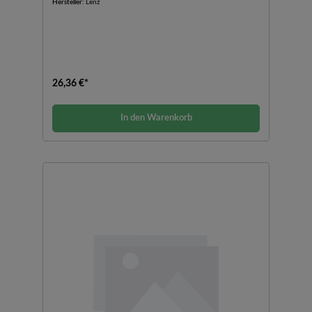
Hersteller:
Lenz
26,36 €*
In den Warenkorb