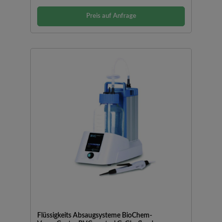
Preis auf Anfrage
Flüssigkeits Absaugsysteme BioChem-