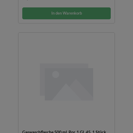
In den Warenkorb
Gaswaschflasche 500 ml, Por. 1 GL 45, 1 Stück