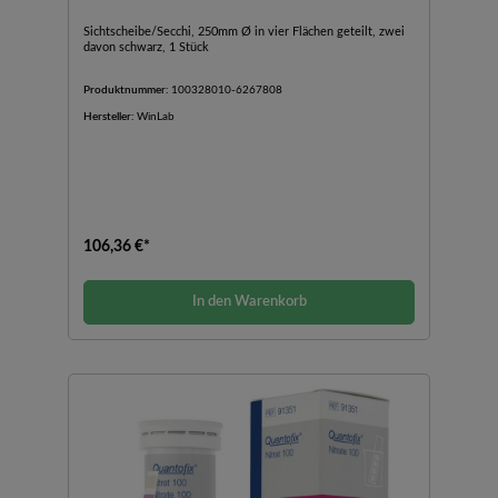
Sichtscheibe/Secchi, 250mm Ø in vier Flächen geteilt, zwei
davon schwarz, 1 Stück
Produktnummer:
100328010-6267808
Hersteller:
WinLab
106,36 €*
In den Warenkorb