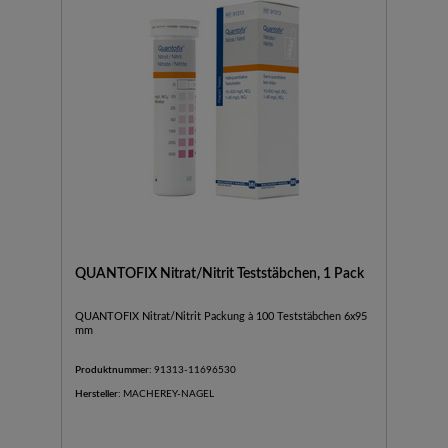
QUANTOFIX Nitrat/Nitrit Teststäbchen, 1 Pack
QUANTOFIX Nitrat/Nitrit Packung à 100 Teststäbchen 6x95
mm
Produktnummer:
91313-11696530
Hersteller:
MACHEREY-NAGEL