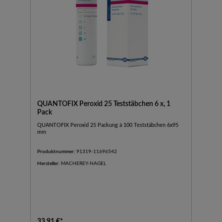
QUANTOFIX Peroxid 25 Teststäbchen 6 x, 1
Pack
QUANTOFIX Peroxid 25 Packung à 100 Teststäbchen 6x95
mm
Produktnummer:
91319-11696542
Hersteller:
MACHEREY-NAGEL
33,91 €*