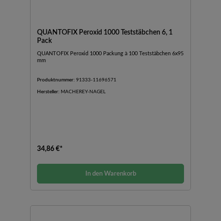
QUANTOFIX Peroxid 1000 Teststäbchen 6, 1
Pack
QUANTOFIX Peroxid 1000 Packung à 100 Teststäbchen 6x95
mm
Produktnummer:
91333-11696571
Hersteller:
MACHEREY-NAGEL
34,86 €*
In den Warenkorb