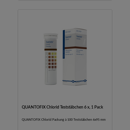
QUANTOFIX Chlorid Teststäbchen 6 x, 1 Pack
QUANTOFIX Chlorid Packung à 100 Teststäbchen 6x95 mm