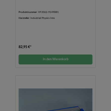
Produktnummer:
VF2062-9149881
Hersteller:
Industrial Physics Inks
82,95 €*
In den Warenkorb