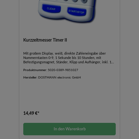
Kurzzeitmesser Timer II
Mit großem Display, weiß, direkte Zahleneingabe über
Nummerntasten 0-9, 1 Sekunde bis 10 Stunden, mit
Befestigungsmagnet, Ständer, Klipp und Aufhänger, inkl. 1
Batterie 'AAA' 1,5 V.
Produktnummer:
5020-0389-9851027
Hersteller:
DOSTMANN electronic GmbH
14,49 €*
In den Warenkorb