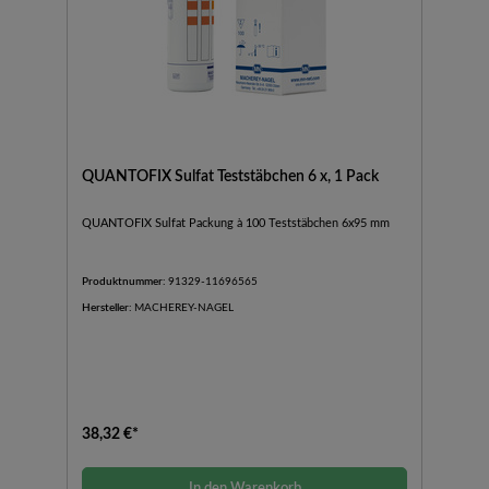
QUANTOFIX Sulfat Teststäbchen 6 x, 1 Pack
QUANTOFIX Sulfat Packung à 100 Teststäbchen 6x95 mm
Produktnummer:
91329-11696565
Hersteller:
MACHEREY-NAGEL
38,32 €*
In den Warenkorb