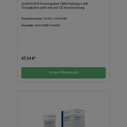
QUANTOFIX Peressigsäure 2000 Packung à 100
Teststäbchen 6x95 mm mit CE Kennzeichnung
Produktnummer:
91342-11696589
Hersteller:
MACHEREY-NAGEL
47,14 €*
In den Warenkorb