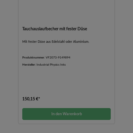
Tauchauslaufbecher mit fester Düse
Mit fester Düse aus Edelstahl oder Aluminium.
Produktnummer:
VF2073-9149894
Hersteller:
Industrial Physics Inks
150,15 €*
In den Warenkorb