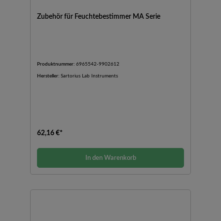
Zubehör für Feuchtebestimmer MA Serie
Produktnummer:
6965542-9902612
Hersteller:
Sartorius Lab Instruments
62,16 €*
In den Warenkorb