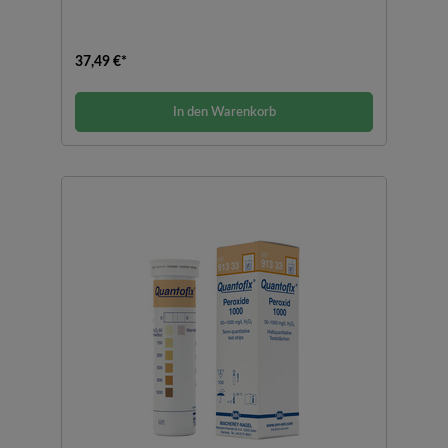
37,49 €*
In den Warenkorb