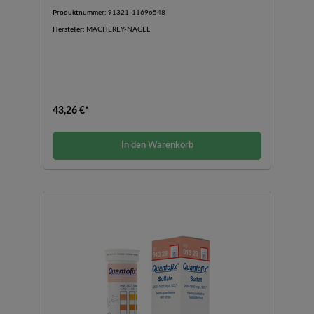
Produktnummer:
91321-11696548
Hersteller:
MACHEREY-NAGEL
43,26 €*
In den Warenkorb