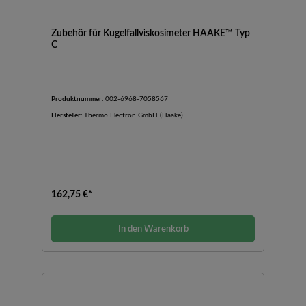
Zubehör für Kugelfallviskosimeter HAAKE™ Typ
C
Produktnummer:
002-6968-7058567
Hersteller:
Thermo Electron GmbH (Haake)
162,75 €*
In den Warenkorb