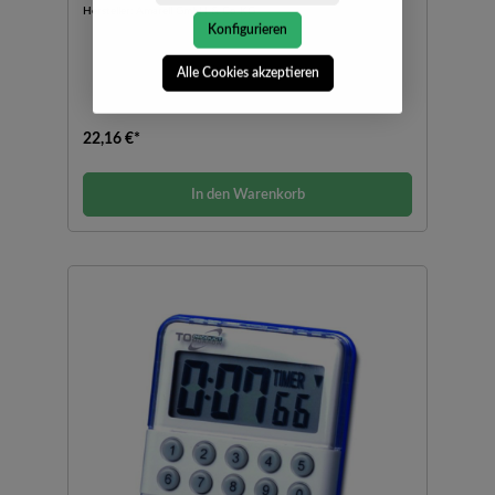
Hersteller:
Amarell GmbH & Co KG
Konfigurieren
Alle Cookies akzeptieren
22,16 €*
In den Warenkorb