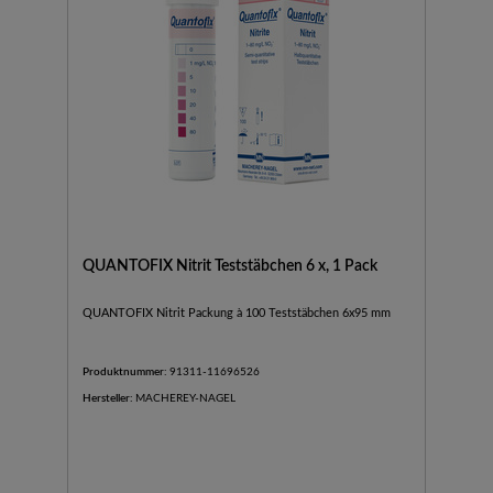
QUANTOFIX Nitrit Teststäbchen 6 x, 1 Pack
QUANTOFIX Nitrit Packung à 100 Teststäbchen 6x95 mm
Produktnummer:
91311-11696526
Hersteller:
MACHEREY-NAGEL