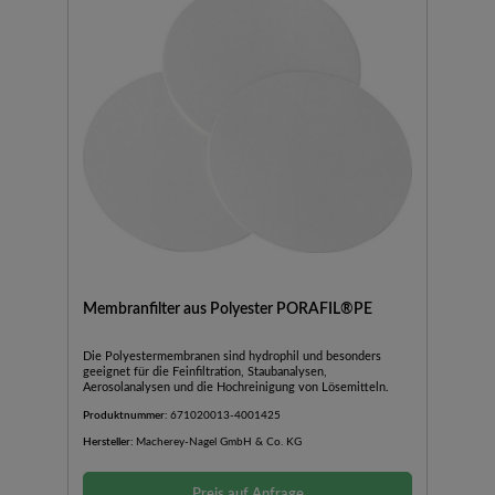
Membranfilter aus Polyester PORAFIL®PE
Die Polyestermembranen sind hydrophil und besonders
geeignet für die Feinfiltration, Staubanalysen,
Aerosolanalysen und die Hochreinigung von Lösemitteln.
Produktnummer:
671020013-4001425
Hersteller:
Macherey-Nagel GmbH & Co. KG
Preis auf Anfrage