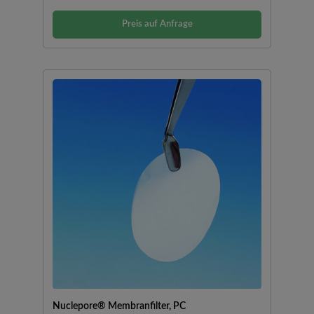
Preis auf Anfrage
Nuclepore® Membranfilter, PC