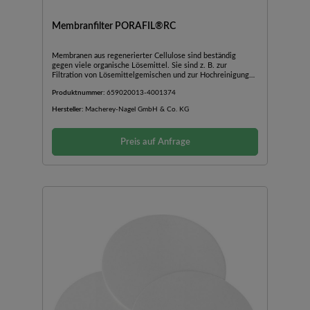
Membranfilter PORAFIL®RC
Membranen aus regenerierter Cellulose sind beständig
gegen viele organische Lösemittel. Sie sind z. B. zur
Filtration von Lösemittelgemischen und zur Hochreinigung
und Entgasung von HPLC-Lösungen geeignet.
Produktnummer:
659020013-4001374
Hersteller:
Macherey-Nagel GmbH & Co. KG
Preis auf Anfrage