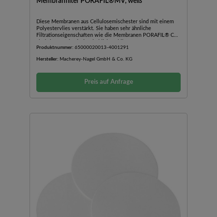
Membranfilter PORAFIL®MV, weiß
Diese Membranen aus Cellulosemischester sind mit einem
Polyestervlies verstärkt. Sie haben sehr ähnliche
Filtrationseigenschaften wie die Membranen PORAFIL® CM,
sind aber mechanisch erheblich stabiler.
Produktnummer:
65000020013-4001291
Hersteller:
Macherey-Nagel GmbH & Co. KG
Preis auf Anfrage