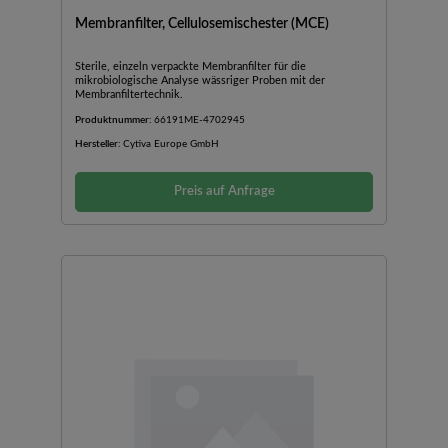
Membranfilter, Cellulosemischester (MCE)
Sterile, einzeln verpackte Membranfilter für die
mikrobiologische Analyse wässriger Proben mit der
Membranfiltertechnik.
Produktnummer:
66191ME-4702945
Hersteller:
Cytiva Europe GmbH
Preis auf Anfrage