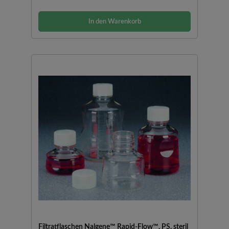
In den Warenkorb
Filtratflaschen Nalgene™ Rapid-Flow™, PS, steril