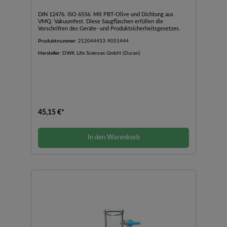
DIN 12476. ISO 6556. Mit PBT-Olive und Dichtung aus
VMQ. Vakuumfest. Diese Saugflaschen erfüllen die
Vorschriften des Geräte- und Produktsicherheitsgesetzes.
Produktnummer:
212044453-9051444
Hersteller:
DWK Life Sciences GmbH (Duran)
45,15 €*
In den Warenkorb