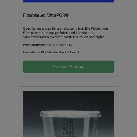
Filterplatten, VitraPOR®
Oberflächen unbearbeitet, rund zentriert. Die Flächen der
Filterplatten sind nur gesintert und können eine
Stärkentoleranz aufweisen. Weitere Größen und biplan
geschliffen sind online erhältlich.
Produktnummer:
15 30 F-4671418
Hersteller:
ROBU Glasfilter-Geräte GmbH
Preis auf Anfrage