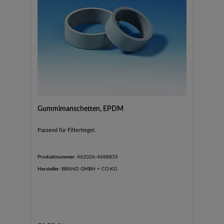
Gummimanschetten, EPDM
Passend für Filtertiegel.
Produktnummer:
462026-4688835
Hersteller:
BRAND GMBH + CO.KG