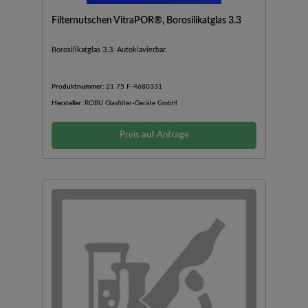
Filternutschen VitraPOR®, Borosilikatglas 3.3
Borosilikatglas 3.3. Autoklavierbar.
Produktnummer:
21 75 F-4680331
Hersteller:
ROBU Glasfilter-Geräte GmbH
Preis auf Anfrage