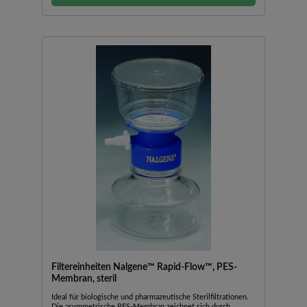
Filtereinheiten Nalgene™ Rapid-Flow™, PES-
Membran, steril
Ideal für biologische und pharmazeutische Sterilfiltrationen.
Die asymmetrische PES-Membran zeichnet sich durch