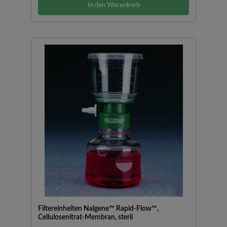
In den Warenkorb
Filtereinheiten Nalgene™ Rapid-Flow™,
Cellulosenitrat-Membran, steril