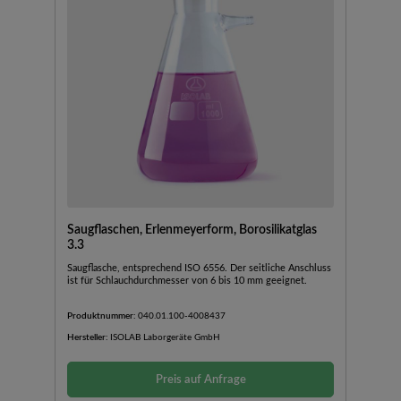
Saugflaschen, Erlenmeyerform, Borosilikatglas
3.3
Saugflasche, entsprechend ISO 6556. Der seitliche Anschluss
ist für Schlauchdurchmesser von 6 bis 10 mm geeignet.
Produktnummer:
040.01.100-4008437
Hersteller:
ISOLAB Laborgeräte GmbH
Preis auf Anfrage