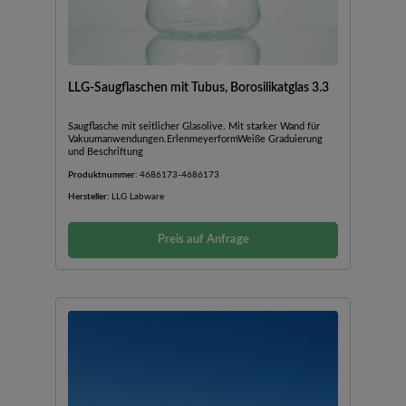
LLG-Saugflaschen mit Tubus, Borosilikatglas 3.3
Saugflasche mit seitlicher Glasolive. Mit starker Wand für
Vakuumanwendungen.ErlenmeyerformWeiße Graduierung
und Beschriftung
Produktnummer:
4686173-4686173
Hersteller:
LLG Labware
Preis auf Anfrage