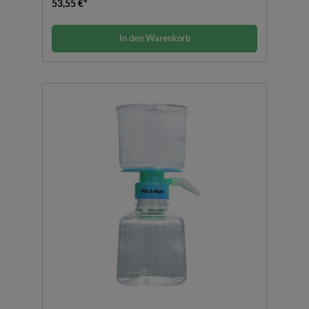
53,55 €*
In den Warenkorb