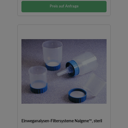
Preis auf Anfrage
Einweganalysen-Filtersysteme Nalgene™, steril