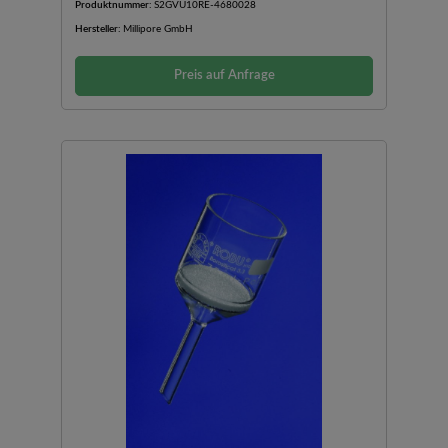
Produktnummer:
S2GVU10RE-4680028
Hersteller:
Millipore GmbH
Preis auf Anfrage