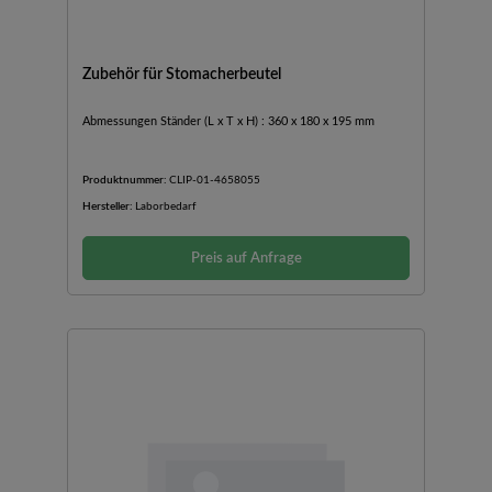
Zubehör für Stomacherbeutel
Abmessungen Ständer (L x T x H) : 360 x 180 x 195 mm
Produktnummer:
CLIP-01-4658055
Hersteller:
Laborbedarf
Preis auf Anfrage