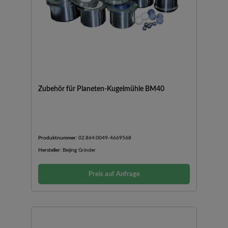
Zubehör für Planeten-Kugelmühle BM40
Produktnummer:
02.864.0049-4669568
Hersteller:
Beijing Grinder
Preis auf Anfrage