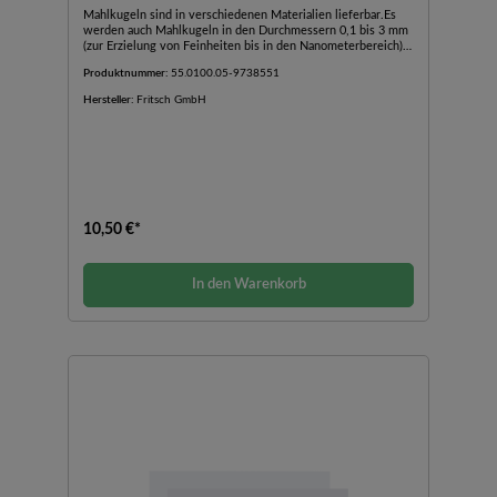
Mahlkugeln sind in verschiedenen Materialien lieferbar.Es
werden auch Mahlkugeln in den Durchmessern 0,1 bis 3 mm
(zur Erzielung von Feinheiten bis in den Nanometerbereich)
angeboten.
Produktnummer:
55.0100.05-9738551
Hersteller:
Fritsch GmbH
10,50 €*
In den Warenkorb