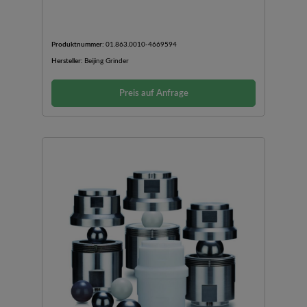
Produktnummer:
01.863.0010-4669594
Hersteller:
Beijing Grinder
Preis auf Anfrage