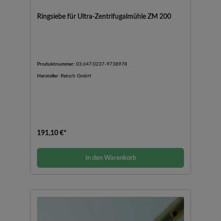
Ringsiebe für Ultra-Zentrifugalmühle ZM 200
Produktnummer:
03.647.0237-9738978
Hersteller:
Retsch GmbH
191,10 €*
In den Warenkorb