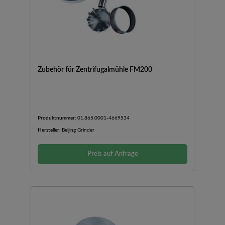
Zubehör für Zentrifugalmühle FM200
Produktnummer:
01.865.0001-4669534
Hersteller:
Beijing Grinder
Preis auf Anfrage