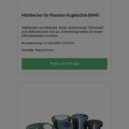
Mahlbecher für Planeten-Kugelmühle BM40
Mahlbecher aus Edelstahl, Achat, Sinterkorund, Zirkonoxid
und Wolframcarbid sind aus Sicherheitsgründen mit einem
Edelstahlmantel versehen.
Produktnummer:
01.864.0005-4669548
Hersteller:
Beijing Grinder
Preis auf Anfrage