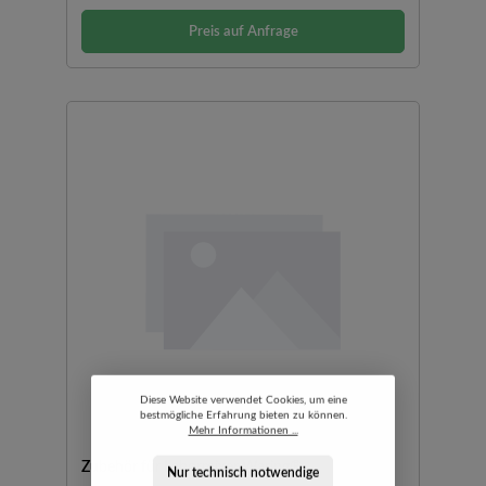
Werksbescheinigung 2.1 nach DIN EN 10204Hergestellt nach
DIN ISO 3310-1
Preis auf Anfrage
Diese Website verwendet Cookies, um eine
bestmögliche Erfahrung bieten zu können.
Mehr Informationen ...
Zubehör für Labormixer Waring®
Nur technisch notwendige