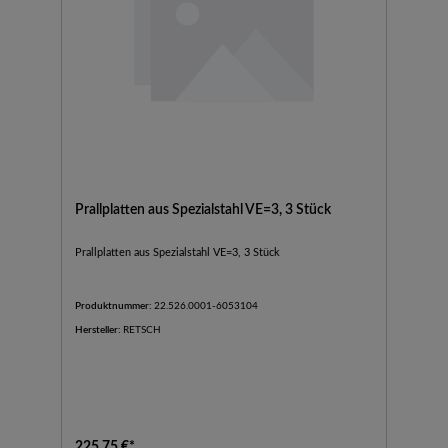
Prallplatten aus Spezialstahl VE=3, 3 Stück
Prallplatten aus Spezialstahl VE=3, 3 Stück
Produktnummer:
22.526.0001-6053104
Hersteller:
RETSCH
225,75 €*