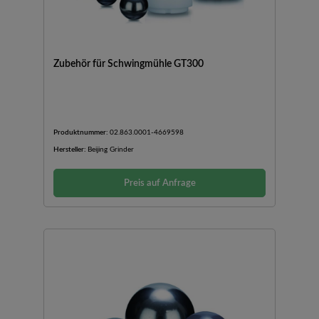
Zubehör für Schwingmühle GT300
Produktnummer:
02.863.0001-4669598
Hersteller:
Beijing Grinder
Preis auf Anfrage