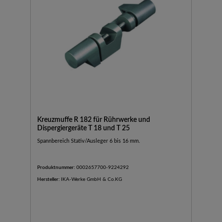
Kreuzmuffe R 182 für Rührwerke und
Dispergiergeräte T 18 und T 25
Spannbereich Stativ/Ausleger 6 bis 16 mm.
Produktnummer:
0002657700-9224292
Hersteller:
IKA-Werke GmbH & Co.KG