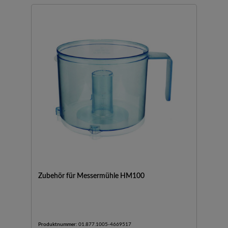
Titan erhältlichEinfache BedienungSchnellstartGrob- und
Feinmahlung in einem ArbeitsschrittIntervall-, Rückwärts-
und manueller Modus wählbarLieferumfang: Messermühle, 1
l Probenbehälter aus Kunststoff (autoklavierbar), Deckel,
Edelstahlmesser
Zubehör für Messermühle HM100
Produktnummer:
01.877.1005-4669517