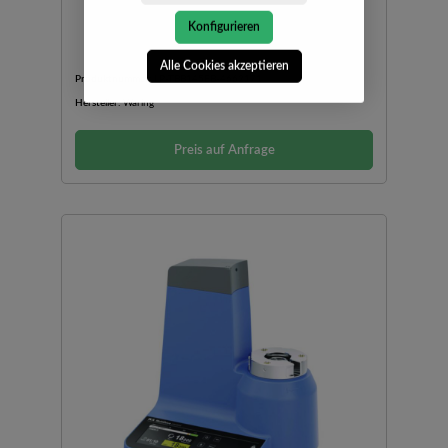
Konfigurieren
Alle Cookies akzeptieren
Produktnummer:
LP-TBB145EB-4662171
Hersteller:
Waring
Preis auf Anfrage