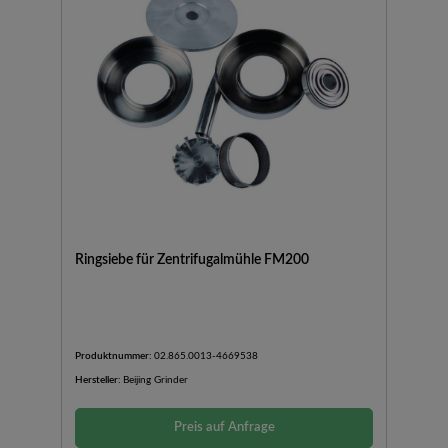
Ringsiebe für Zentrifugalmühle FM200
Produktnummer:
02.865.0013-4669538
Hersteller:
Beijing Grinder
Preis auf Anfrage