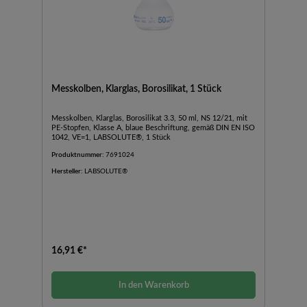
Messkolben, Klarglas, Borosilikat, 1 Stück
Messkolben, Klarglas, Borosilikat 3.3, 50 ml, NS 12/21, mit
PE-Stopfen, Klasse A, blaue Beschriftung, gemäß DIN EN ISO
1042, VE=1, LABSOLUTE®, 1 Stück
Produktnummer:
7691024
Hersteller:
LABSOLUTE®
16,91 €*
In den Warenkorb