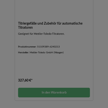
Titriergefäße und Zubehör für automatische
Titratoren
Geeignet für Mettler-Toledo-Titratoren.
Produktnummer:
51109389-6240213
Hersteller:
Mettler-Toledo GmbH (Waagen)
327,60 €*
In den Warenkorb