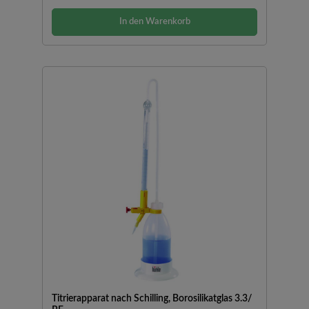
In den Warenkorb
Titrierapparat nach Schilling, Borosilikatglas 3.3/