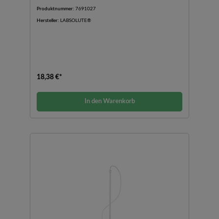
Produktnummer:
7691027
Hersteller:
LABSOLUTE®
18,38 €*
In den Warenkorb