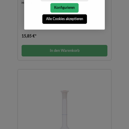
Hersteller:
Hirschmann Laborgeräte GmbH
Konfigurieren
Alle Cookies akzeptieren
15,85 €*
In den Warenkorb