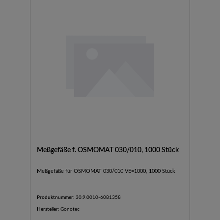
Meßgefäße f. OSMOMAT 030/010, 1000 Stück
Meßgefäße für OSMOMAT 030/010 VE=1000, 1000 Stück
Produktnummer:
30.9.0010-6081358
Hersteller:
Gonotec