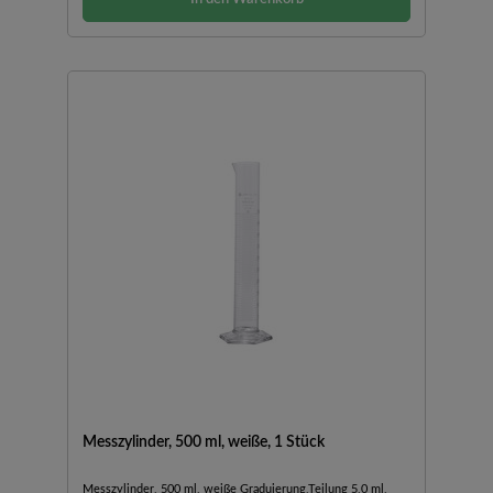
Messzylinder, 500 ml, weiße, 1 Stück
Messzylinder, 500 ml, weiße Graduierung,Teilung 5,0 ml,