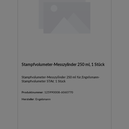
Stampfvolumeter-Messzylinder 250 ml, 1 Stück
Stampfvolumeter-Messzylinder 250 ml für,Engelsmann-
Stampfvolumeter STAV, 1 Stück
Produktnummer:
125990008-6060770
Hersteller:
Engelsmann