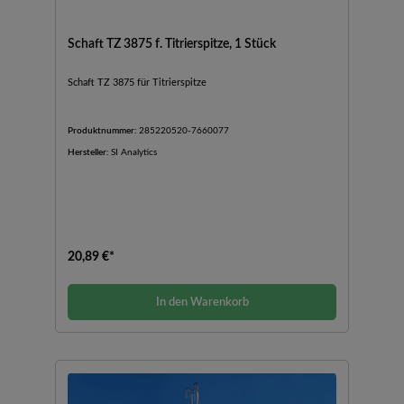
Schaft TZ 3875 f. Titrierspitze, 1 Stück
Schaft TZ 3875 für Titrierspitze
Produktnummer:
285220520-7660077
Hersteller:
SI Analytics
20,89 €*
In den Warenkorb