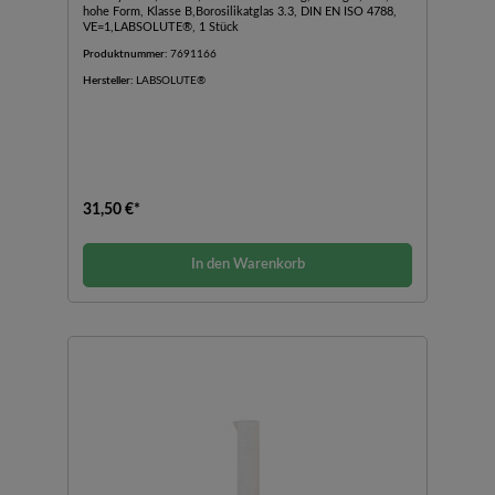
hohe Form, Klasse B,Borosilikatglas 3.3, DIN EN ISO 4788,
VE=1,LABSOLUTE®, 1 Stück
Produktnummer:
7691166
Hersteller:
LABSOLUTE®
31,50 €*
In den Warenkorb