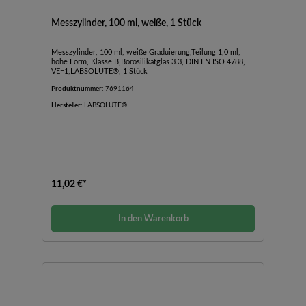
Messzylinder, 100 ml, weiße, 1 Stück
Messzylinder, 100 ml, weiße Graduierung,Teilung 1,0 ml,
hohe Form, Klasse B,Borosilikatglas 3.3, DIN EN ISO 4788,
VE=1,LABSOLUTE®, 1 Stück
Produktnummer:
7691164
Hersteller:
LABSOLUTE®
11,02 €*
In den Warenkorb