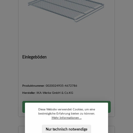
Einlegeböden
Produktnummer:
0020024935-4672786
Hersteller:
IKA-Werke GmbH & Co.KG
Preis auf Anfrage
Diese Website verwendet Cookies, um eine
bestmögliche Erfahrung bieten zu können.
Mehr Informationen ...
Nur technisch notwendige