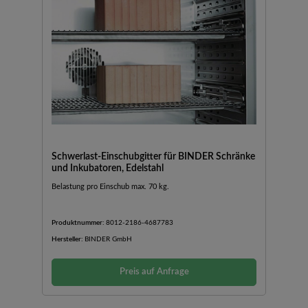
Schwerlast-Einschubgitter für BINDER Schränke
und Inkubatoren, Edelstahl
Belastung pro Einschub max. 70 kg.
Produktnummer:
8012-2186-4687783
Hersteller:
BINDER GmbH
Preis auf Anfrage