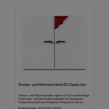
Trocken- und Wärmeschränke ED Classic.Line
Trocken- und Wärmeschränke eignen sich für routinemäßige
Trocknungs- und Sterilisationsaufgaben bei homogener
Temperaturverteilung.Homogenes Temperieren durch
APT.line™ VorwärmkammertechnologieGleiche
Produktnummer:
9010-0168-4705562