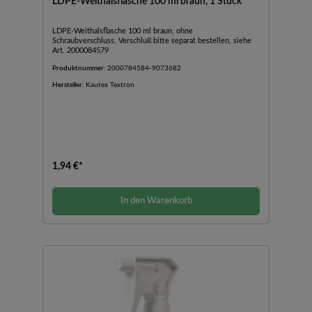
LDPE-Weithalsflasche 100 ml braun, 1 Stück
LDPE-Weithalsflasche 100 ml braun, ohne
Schraubverschluss, Verschluß bitte separat bestellen, siehe
Art. 2000084579
Produktnummer:
2000784584-9073682
Hersteller:
Kautex Textron
1,94 €*
In den Warenkorb