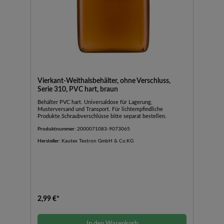
Vierkant-Weithalsbehälter, ohne Verschluss,
Serie 310, PVC hart, braun
Behälter PVC hart. Universaldose für Lagerung,
Musterversand und Transport. Für lichtempfindliche
Produkte.Schraubverschlüsse bitte separat bestellen.
Produktnummer:
2000071083-9073065
Hersteller:
Kautex Textron GmbH & Co.KG
2,99 €*
In den Warenkorb