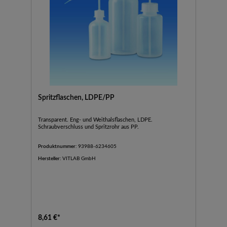
Spritzflaschen, LDPE/PP
Transparent. Eng- und Weithalsflaschen, LDPE.
Schraubverschluss und Spritzrohr aus PP.
Produktnummer:
93988-6234605
Hersteller:
VITLAB GmbH
8,61 €*