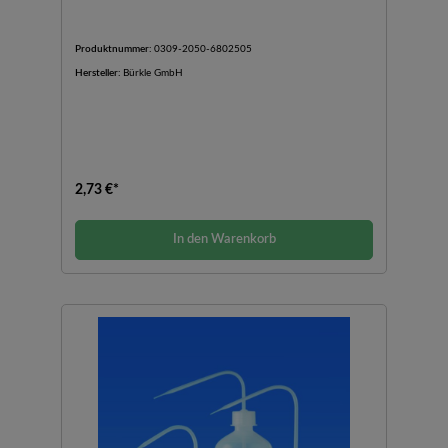
Produktnummer:
0309-2050-6802505
Hersteller:
Bürkle GmbH
2,73 €*
In den Warenkorb