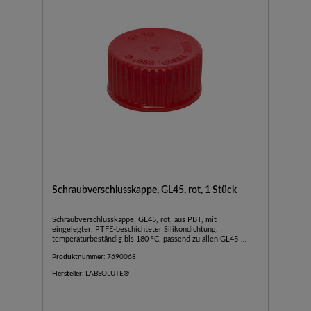
Schraubverschlusskappe, GL45, rot, 1 Stück
Schraubverschlusskappe, GL45, rot, aus PBT, mit
eingelegter, PTFE-beschichteter Silikondichtung,
temperaturbeständig bis 180 °C, passend zu allen GL45-
Schraubgewinden, VE=1, LABSOLUTE®, 1 Stück
Produktnummer:
7690068
Hersteller:
LABSOLUTE®