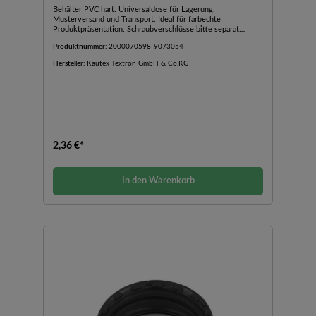
Behälter PVC hart. Universaldose für Lagerung,
Musterversand und Transport. Ideal für farbechte
Produktpräsentation. Schraubverschlüsse bitte separat
bestellen.
Produktnummer:
2000070598-9073054
Hersteller:
Kautex Textron GmbH & Co.KG
2,36 €*
In den Warenkorb