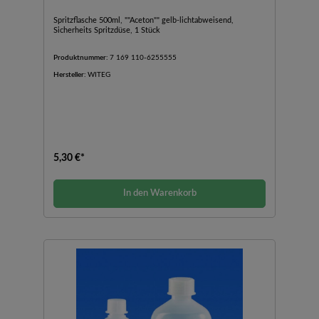
Spritzflasche 500ml, ""Aceton"" gelb-lichtabweisend,
Sicherheits Spritzdüse, 1 Stück
Produktnummer:
7 169 110-6255555
Hersteller:
WITEG
5,30 €*
In den Warenkorb