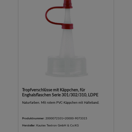
Tropfverschlüsse mit Käppchen, für
Enghalsflaschen Serie 301/302/310, LDPE
Naturfarben. Mit rotem PVC-Käppchen mit Halteband.
Produktnummer:
2000072101+20000-9073315
Hersteller:
Kautex Textron GmbH & Co.KG