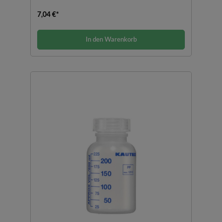
7,04 €*
In den Warenkorb