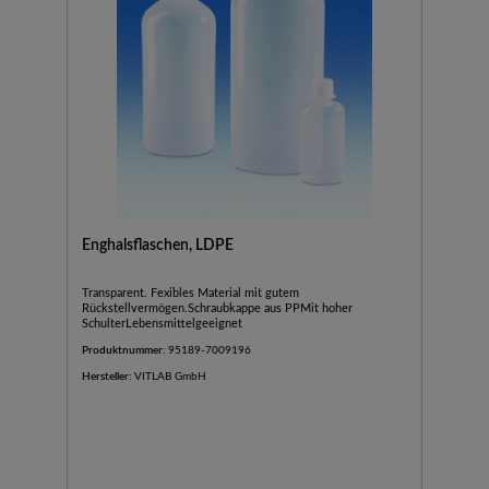
Enghalsflaschen, LDPE
Transparent. Fexibles Material mit gutem
Rückstellvermögen.Schraubkappe aus PPMit hoher
SchulterLebensmittelgeeignet
Produktnummer:
95189-7009196
Hersteller:
VITLAB GmbH