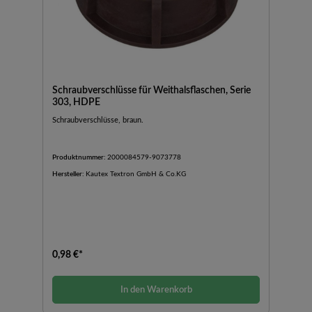
Schraubverschlüsse für Weithalsflaschen, Serie
303, HDPE
Schraubverschlüsse, braun.
Produktnummer:
2000084579-9073778
Hersteller:
Kautex Textron GmbH & Co.KG
0,98 €*
In den Warenkorb