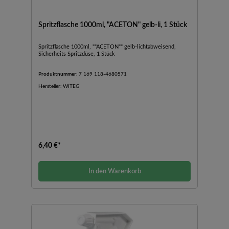
Spritzflasche 1000ml, "ACETON" gelb-li, 1 Stück
Spritzflasche 1000ml, ""ACETON"" gelb-lichtabweisend,
Sicherheits Spritzdüse, 1 Stück
Produktnummer:
7 169 118-4680571
Hersteller:
WITEG
6,40 €*
In den Warenkorb