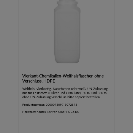
Vierkant-Chemikalien-Weithalsflaschen ohne
Verschluss, HDPE
Weithals, vierkantig. Naturfarben oder weiß. UN-Zulassung
nur für Feststoffe (Pulver und Granulate). 50 ml und 350 ml
ohne UN-Zulassung.Verschluss bitte separat bestellen.
Produktnummer:
2000073097-9072873
Hersteller:
Kautex Textron GmbH & Co.KG