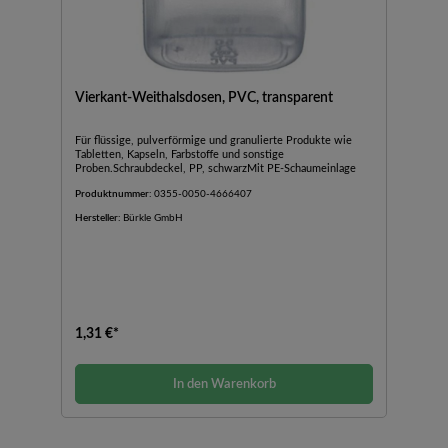
Vierkant-Weithalsdosen, PVC, transparent
Für flüssige, pulverförmige und granulierte Produkte wie
Tabletten, Kapseln, Farbstoffe und sonstige
Proben.Schraubdeckel, PP, schwarzMit PE-Schaumeinlage
Produktnummer:
0355-0050-4666407
Hersteller:
Bürkle GmbH
1,31 €*
In den Warenkorb