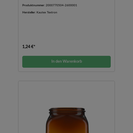
Produktnummer:
2000770504-2600001
Hersteller:
Kautex Textron
1,24 €*
In den Warenkorb