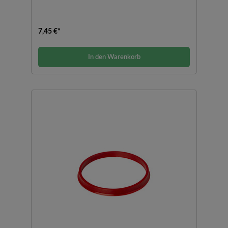
7,45 €*
In den Warenkorb