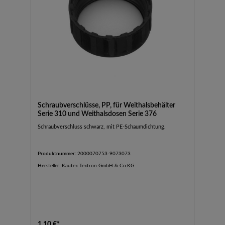
Schraubverschlüsse, PP, für Weithalsbehälter
Serie 310 und Weithalsdosen Serie 376
Schraubverschluss schwarz, mit PE-Schaumdichtung.
Produktnummer:
2000070753-9073073
Hersteller:
Kautex Textron GmbH & Co.KG
1,10 €*