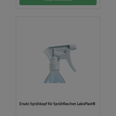
Ersatz-Sprühkopf für Sprühflaschen LaboPlast®