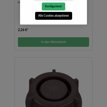
Hersteller:
Kautex Textron GmbH & Co.KG
Konfigurieren
Alle Cookies akzeptieren
2,26 €*
In den Warenkorb