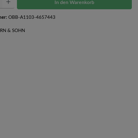
In den Warenkorb
mer:
OBB-A1103-4657443
KERN & SOHN