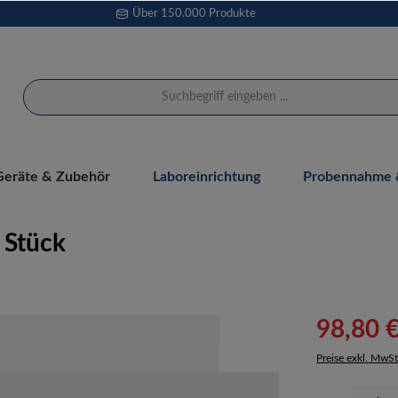
Über 150.000 Produkte
Geräte & Zubehör
Laboreinrichtung
Probennahme &
 Stück
98,80 
Preise exkl. MwSt
Produkt Anzahl: 