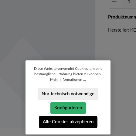
Produktnum
Hersteller: 
Diese Website verwendet Cookies, um eine
bestmögliche Erfahrung bieten zu können.
Mehr Informationen ...
Nur technisch notwendige
Konfigurieren
Alle Cookies akzeptieren